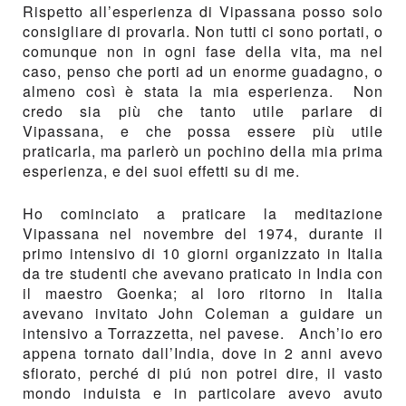
Rispetto all’esperienza di Vipassana posso solo
consigliare di provarla. Non tutti ci sono portati, o
comunque non in ogni fase della vita, ma nel
caso, penso che porti ad un enorme guadagno, o
almeno così è stata la mia esperienza. Non
credo sia più che tanto utile parlare di
Vipassana, e che possa essere più utile
praticarla, ma parlerò un pochino della mia prima
esperienza, e dei suoi effetti su di me.
Ho cominciato a praticare la meditazione
Vipassana nel novembre del 1974, durante il
primo intensivo di 10 giorni organizzato in Italia
da tre studenti che avevano praticato in India con
il maestro Goenka; al loro ritorno in Italia
avevano invitato John Coleman a guidare un
intensivo a Torrazzetta, nel pavese. Anch’io ero
appena tornato dall’India, dove in 2 anni avevo
sfiorato, perché di piú non potrei dire, il vasto
mondo induista e in particolare avevo avuto