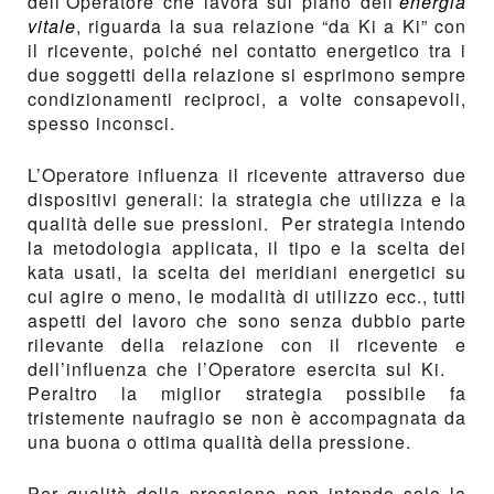
dell’Operatore che lavora sul piano dell’
energia
vitale
, riguarda la sua relazione “da Ki a Ki” con
il ricevente, poiché nel contatto energetico tra i
due soggetti della relazione si esprimono sempre
condizionamenti reciproci, a volte consapevoli,
spesso inconsci.
L’Operatore influenza il ricevente attraverso due
dispositivi generali: la strategia che utilizza e la
qualità delle sue pressioni. Per strategia intendo
la metodologia applicata, il tipo e la scelta dei
kata usati, la scelta dei meridiani energetici su
cui agire o meno, le modalità di utilizzo ecc., tutti
aspetti del lavoro che sono senza dubbio parte
rilevante della relazione con il ricevente e
dell’influenza che l’Operatore esercita sul Ki.
Peraltro la miglior strategia possibile fa
tristemente naufragio se non è accompagnata da
una buona o ottima qualità della pressione.
Per qualità della pressione non intendo solo la