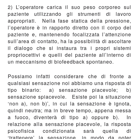
2) L’operatore carica il suo peso corporeo sul
paziente utilizzando gli strumenti di lavoro
appropriati. Nella fase statica della pressione,
l’operatore è in rapporto diretto con il corpo del
paziente e, mantenendo focalizzata l’attenzione
sull’area di contatto, ha la possibilità di ascoltare
il dialogo che si instaura tra i propri sistemi
propriocettivi e quelli del paziente all’interno di
un meccanismo di biofeedback spontaneo.
Possiamo infatti considerare che di fronte a
qualsiasi sensazione noi abbiamo una risposta di
tipo binario: a) sensazione piacevole; b)
sensazione spiacevole. Esiste poi la situazione
‘non a), non b)’, in cui la sensazione è ignota,
quindi neutra; ma in breve tempo, appena messa
a fuoco, diventerà di tipo a) oppure b). In
relazione alla sensazione piacevole, la risposta
psicofisica condizionata sarà quella di
‘trattenere’ la sensazione, in modo da poter