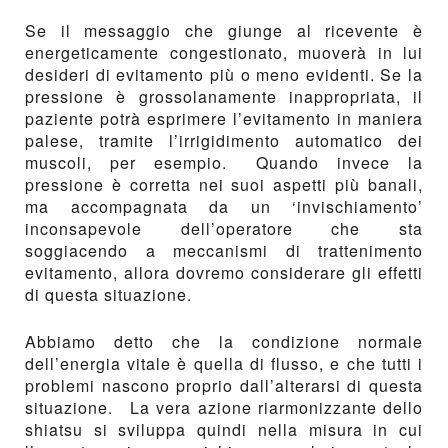
Se il messaggio che giunge al ricevente è
energeticamente congestionato, muoverà in lui
desideri di evitamento più o meno evidenti. Se la
pressione è grossolanamente inappropriata, il
paziente potrà esprimere l’evitamento in maniera
palese, tramite l’irrigidimento automatico dei
muscoli, per esempio. Quando invece la
pressione è corretta nei suoi aspetti più banali,
ma accompagnata da un ‘invischiamento’
inconsapevole dell’operatore che sta
soggiacendo a meccanismi di trattenimento
evitamento, allora dovremo considerare gli effetti
di questa situazione.
Abbiamo detto che la condizione normale
dell’energia vitale è quella di flusso, e che tutti i
problemi nascono proprio dall’alterarsi di questa
situazione. La vera azione riarmonizzante dello
shiatsu si sviluppa quindi nella misura in cui