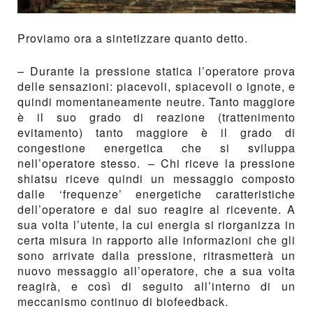
Proviamo ora a sintetizzare quanto detto.
– Durante la pressione statica l’operatore prova
delle sensazioni: piacevoli, spiacevoli o ignote, e
quindi momentaneamente neutre. Tanto maggiore
è il suo grado di reazione (trattenimento
evitamento) tanto maggiore è il grado di
congestione energetica che si sviluppa
nell’operatore stesso. – Chi riceve la pressione
shiatsu riceve quindi un messaggio composto
dalle ‘frequenze’ energetiche caratteristiche
dell’operatore e dal suo reagire al ricevente. A
sua volta l’utente, la cui energia si riorganizza in
certa misura in rapporto alle informazioni che gli
sono arrivate dalla pressione, ritrasmetterà un
nuovo messaggio all’operatore, che a sua volta
reagirà, e così di seguito all’interno di un
meccanismo continuo di biofeedback.