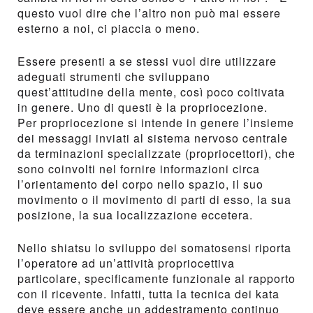
questo vuol dire che l’altro non può mai essere
esterno a noi, ci piaccia o meno.
Essere presenti a se stessi vuol dire utilizzare
adeguati strumenti che sviluppano
quest’attitudine della mente, così poco coltivata
in genere. Uno di questi è la propriocezione.
Per propriocezione si intende in genere l’insieme
dei messaggi inviati al sistema nervoso centrale
da terminazioni specializzate (propriocettori), che
sono coinvolti nel fornire informazioni circa
l’orientamento del corpo nello spazio, il suo
movimento o il movimento di parti di esso, la sua
posizione, la sua localizzazione eccetera.
Nello shiatsu lo sviluppo dei somatosensi riporta
l’operatore ad un’attività propriocettiva
particolare, specificamente funzionale al rapporto
con il ricevente. Infatti, tutta la tecnica dei kata
deve essere anche un addestramento continuo