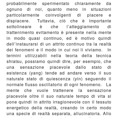
probabilmente sperimentato chiaramente da
ognuno di noi, quanto meno in situazioni
particolarmente coinvolgenti di piacere e
dispiacere. Tuttavia, ciò che è importante
sottolineare è che l’atteggiamento di
trattenimento evitamento è presente nella mente
in modo quasi continuo, ed è motivo quindi
dell’instaurarsi di un attrito continuo tra la realtà
dei fenomeni e il modo in cui noi li viviamo. In
termini utilizzabili nella teoria della tecnica
shiatsu, possiamo quindi dire, per esempio, che
una sensazione piacevole dallo stato di
esistenza (yang) tende ad andare verso il suo
naturale stato di quiescenza (yin) seguendo il
normale flusso oscillatorio di ogni fenomeno. La
mente che vuole trattenere la sensazione
piacevole oltre il suo naturale tempo di vita si
pone quindi in attrito irragionevole con il tessuto
energetico della realtà, creando in certo modo
una specie di realtà separata, allucinatoria. Allo