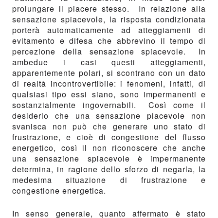
prolungare il piacere stesso. In relazione alla
sensazione spiacevole, la risposta condizionata
porterà automaticamente ad atteggiamenti di
evitamento e difesa che abbrevino il tempo di
percezione della sensazione spiacevole. In
ambedue i casi questi atteggiamenti,
apparentemente polari, si scontrano con un dato
di realtà incontrovertibile: i fenomeni, infatti, di
qualsiasi tipo essi siano, sono impermanenti e
sostanzialmente ingovernabili. Così come il
desiderio che una sensazione piacevole non
svanisca non può che generare uno stato di
frustrazione, e cioè di congestione del flusso
energetico, così il non riconoscere che anche
una sensazione spiacevole è impermanente
determina, in ragione dello sforzo di negarla, la
medesima situazione di frustrazione e
congestione energetica.
In senso generale, quanto affermato è stato