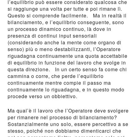
l’equilibrio può essere considerato qualcosa che
si raggiunge una volta per tutte e poi rimane lì.
Questo si comprende facilmente. Ma in realtà il
bilanciamento, e l’equilibrio conseguente, sono
un processo dinamico continuo, là dove in
presenza di continui input sensoriali
(considerando anche la mente come organo di
senso) più o meno destabilizzanti, l’Operatore
riguadagna continuamente una quota accettabile
di equilibrio in funzione del lavoro che svolge in
questa direzione. In un certo senso fa come chi
cammina o corre, che perde l’equilibrio
continuamente mentre compie il passo ma
continuamente lo riguadagna, e in questo modo
procede verso un obbiettivo.
Ma qual’è il lavoro che l’Operatore deve svolgere
per rimanere nel processo di bilanciamento?
Sostanzialmente uno solo, essere percettivo a se
stesso, poiché non dobbiamo dimenticarci che