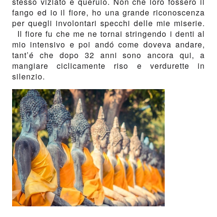
stesso viziato e querulo. Non che loro fossero il
fango ed io il fiore, ho una grande riconoscenza
per quegli involontari specchi delle mie miserie.
Il fiore fu che me ne tornai stringendo i denti al
mio intensivo e poi andó come doveva andare,
tant’é che dopo 32 anni sono ancora qui, a
mangiare ciclicamente riso e verdurette in
silenzio.