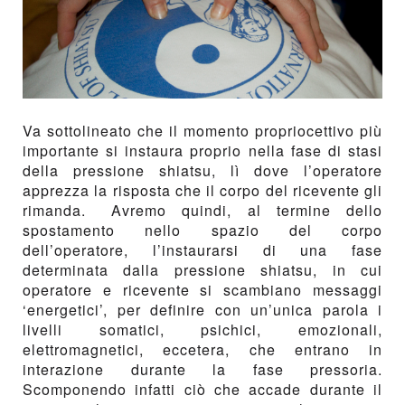
Va sottolineato che il momento propriocettivo più
importante si instaura proprio nella fase di stasi
della pressione shiatsu, lì dove l’operatore
apprezza la risposta che il corpo del ricevente gli
rimanda. Avremo quindi, al termine dello
spostamento nello spazio del corpo
dell’operatore, l’instaurarsi di una fase
determinata dalla pressione shiatsu, in cui
operatore e ricevente si scambiano messaggi
‘energetici’, per definire con un’unica parola i
livelli somatici, psichici, emozionali,
elettromagnetici, eccetera, che entrano in
interazione durante la fase pressoria.
Scomponendo infatti ciò che accade durante il