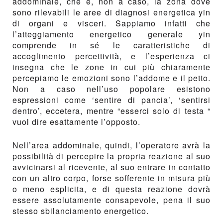
addominale, che è, non a caso, la zona dove
sono rilevabili le aree di diagnosi energetica yin
di organi e visceri. Sappiamo infatti che
l’atteggiamento energetico generale yin
comprende in sé le caratteristiche di
accoglimento percettività, e l’esperienza ci
insegna che le zone in cui più chiaramente
percepiamo le emozioni sono l’addome e il petto.
Non a caso nell’uso popolare esistono
espressioni come ‘sentire di pancia’, ‘sentirsi
dentro’, eccetera, mentre “esserci solo di testa “
vuol dire esattamente l’opposto.
Nell’area addominale, quindi, l’operatore avrà la
possibilità di percepire la propria reazione al suo
avvicinarsi al ricevente, al suo entrare in contatto
con un altro corpo, forse sofferente in misura più
o meno esplicita, e di questa reazione dovrà
essere assolutamente consapevole, pena il suo
stesso sbilanciamento energetico.