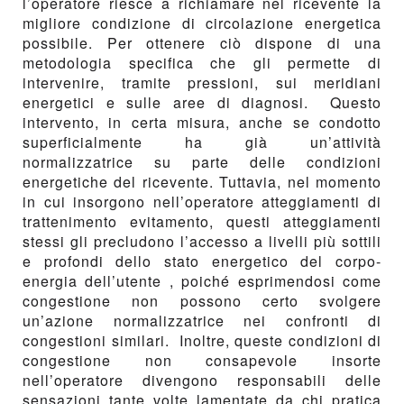
l’operatore riesce a richiamare nel ricevente la
migliore condizione di circolazione energetica
possibile. Per ottenere ciò dispone di una
metodologia specifica che gli permette di
intervenire, tramite pressioni, sui meridiani
energetici e sulle aree di diagnosi. Questo
intervento, in certa misura, anche se condotto
superficialmente ha già un’attività
normalizzatrice su parte delle condizioni
energetiche del ricevente. Tuttavia, nel momento
in cui insorgono nell’operatore atteggiamenti di
trattenimento evitamento, questi atteggiamenti
stessi gli precludono l’accesso a livelli più sottili
e profondi dello stato energetico del corpo-
energia dell’utente , poiché esprimendosi come
congestione non possono certo svolgere
un’azione normalizzatrice nei confronti di
congestioni similari. Inoltre, queste condizioni di
congestione non consapevole insorte
nell’operatore divengono responsabili delle
sensazioni tante volte lamentate da chi pratica