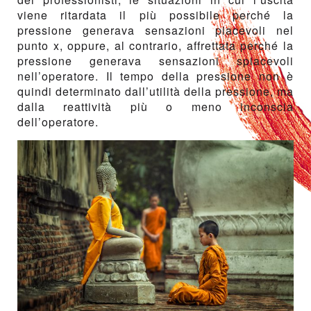
viene ritardata il più possibile perché la
pressione generava sensazioni piacevoli nel
punto x, oppure, al contrario, affrettata perché la
pressione generava sensazioni spiacevoli
nell’operatore. Il tempo della pressione non è
quindi determinato dall’utilità della pressione, ma
dalla reattività più o meno inconscia
dell’operatore.