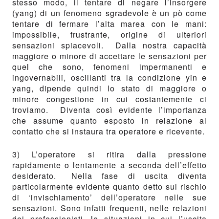
stesso modo, il tentare di negare l’insorgere
(yang) di un fenomeno sgradevole è un pò come
tentare di fermare l’alta marea con le mani:
impossibile, frustrante, origine di ulteriori
sensazioni spiacevoli. Dalla nostra capacità
maggiore o minore di accettare le sensazioni per
quel che sono, fenomeni impermanenti e
ingovernabili, oscillanti tra la condizione yin e
yang, dipende quindi lo stato di maggiore o
minore congestione in cui costantemente ci
troviamo. Diventa così evidente l’importanza
che assume quanto esposto in relazione al
contatto che si instaura tra operatore e ricevente.
3) L’operatore si ritira dalla pressione
rapidamente o lentamente a seconda dell’effetto
desiderato. Nella fase di uscita diventa
particolarmente evidente quanto detto sul rischio
di ‘invischiamento’ dell’operatore nelle sue
sensazioni. Sono infatti frequenti, nelle relazioni
dei professionisti, le situazioni in cui l’uscita