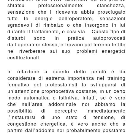
shiatsu professionalmente: stanchezza,
sensazione che il ricevente abbia prosciugato
tutte le energie dell’operatore, sensazioni
sgradevoli di rimbalzo o che insorgono in lui
durante il trattamento, e così via. Questo tipo di
disturbi sono in pratica autoprovocati
dall’operatore stesso, e trovano poi terreno fertile
nel riverberare sui suoi problemi energetici
costituzionali.
In relazione a quanto detto perciò è da
considerare di estrema importanza nel training
formativo dei professionisti lo svilupparsi di
un’attenzione propriocettiva costante, in un certo
modo automatica e istintiva. Infatti, se è vero
che nell’area addominale noi abbiamo la
possibilità di percepire immediatamente
l’instaurarsi di uno stato di tensione, di
congestione energetica, è vero anche che a
partire dall’addome noi probabilmente possiamo