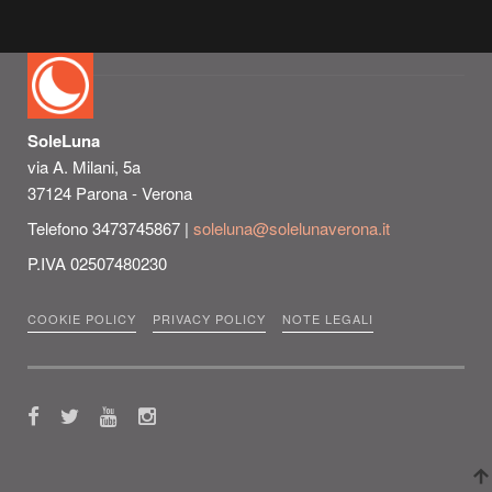
SoleLuna
via A. Milani, 5a
37124 Parona - Verona
Telefono 3473745867 |
soleluna@solelunaverona.it
P.IVA 02507480230
COOKIE POLICY
PRIVACY POLICY
NOTE LEGALI