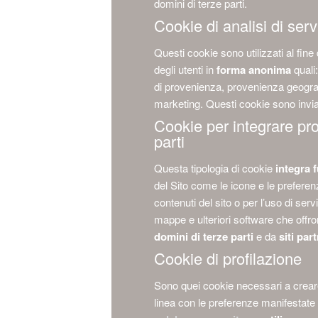
domini di terze parti.
Cookie di analisi di servi
Questi cookie sono utilizzati al fine 
degli utenti in
forma anonima
quali:
di provenienza, provenienza geografi
marketing. Questi cookie sono inviati
Cookie per integrare prod
parti
Questa tipologia di cookie
integra 
del Sito come le icone e le preferen
contenuti del sito o per l’uso di ser
mappe e ulteriori software che offro
domini di terze parti
e da
siti par
Cookie di profilazione
Sono quei cookie necessari a creare p
linea con le preferenze manifestate da