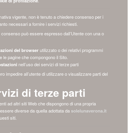
okie di profilazione
.
mativa vigente, non è tenuto a chiedere consenso per i
anto necessari a fornire i servizi richiesti.
ie il consenso può essere espresso dall’Utente con una o
razioni del browser
utilizzato o dei relativi programmi
are le pagine che compongono il Sito.
ostazioni
nell’uso dei servizi di terze parti
 impedire all’utente di utilizzare o visualizzare parti del
vizi di terze parti
nti ad altri siti Web che dispongono di una propria
essere diverse da quella adottata da
solelunaverona.it
esti siti.