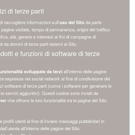
zi di terze parti
di raccogliere informazioni sull’
uso del Sito
da parte
 pagine visitate, tempo di permanenza, origini del traffico
ca, età, genere e interessi ai fini di campagne di
 da domini di terze parti esterni al Sito.
otti e funzioni di software di terze
funzionalità sviluppate da terzi
all’interno delle pagine
ze espresse nei social network al fine di condivisione dei
vizi software di terze parti (come i software per generare le
no servizi aggiuntivi). Questi cookie sono inviati da
tner
che offrono le loro funzionalità tra le pagine del Sito.
rofili utenti al fine di inviare messaggi pubblicitari in
ll’utente all’interno delle pagine del Sito.