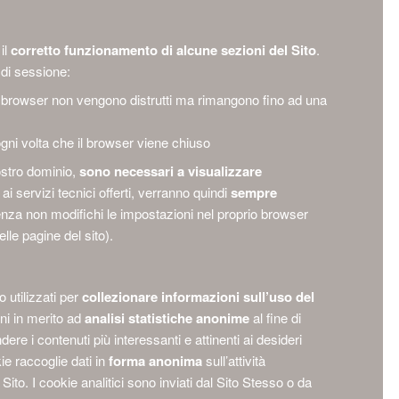
il
corretto funzionamento di alcune sezioni del Sito
.
 di sessione:
il browser non vengono distrutti ma rimangono fino ad una
ogni volta che il browser viene chiuso
ostro dominio,
sono necessari a visualizzare
ai servizi tecnici offerti, verranno quindi
sempre
enza non modifichi le impostazioni nel proprio browser
lle pagine del sito).
 utilizzati per
collezionare informazioni sull’uso del
ni in merito ad
analisi statistiche anonime
al fine di
ndere i contenuti più interessanti e attinenti ai desideri
ie raccoglie dati in
forma anonima
sull’attività
Sito. I cookie analitici sono inviati dal Sito Stesso o da