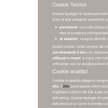
Cookie Tecnici
Questa tipologia di cookie permette 
Sono di due categorie: persistenti e
persistenti
: una volta chiuso 
data di scadenza preimpostata
di sessioni
: vengono distrutti 
Questi cookie, inviati sempre dal n
correttamente il sito
e in relazione 
utilizzati e inviati
, a meno che l’ut
(inficiando così la visualizzazione de
Cookie analitici
I cookie in questa categoria vengono
sito
. il
SIto
userà queste informazio
migliorare l’utilizzo del Sito e per re
dell’utenza. Questa tipologia di cook
dell’utenza e su come è arrivata sul 