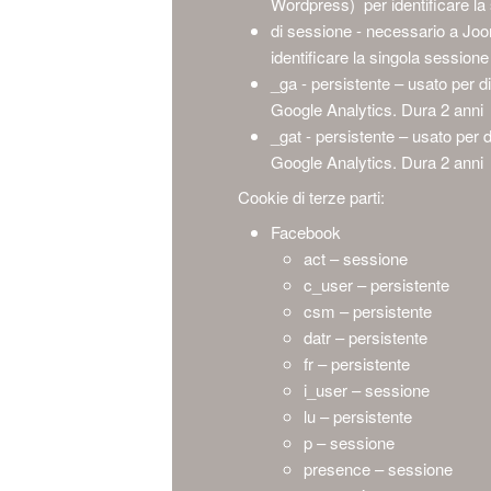
Wordpress) per identificare la 
di sessione - necessario a Joo
identificare la singola sessione
_ga - persistente – usato per dis
Google Analytics. Dura 2 anni
_gat - persistente – usato per di
Google Analytics. Dura 2 anni
Cookie di terze parti:
Facebook
act – sessione
c_user – persistente
csm – persistente
datr – persistente
fr – persistente
i_user – sessione
lu – persistente
p – sessione
presence – sessione