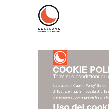
COOKIE POL
Termini e condizioni di u
La presente ‘Cookie Policy’ (la nostr
di illustrare i tipi, le modalità di uti
o eliminare i cookie presenti sul sit
Uso dei cook