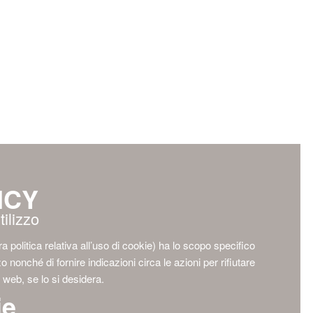
ICY
tilizzo
a politica relativa all’uso di cookie) ha lo scopo specifico
lizzo nonché di fornire indicazioni circa le azioni per rifiutare
o web, se lo si desidera.
ie