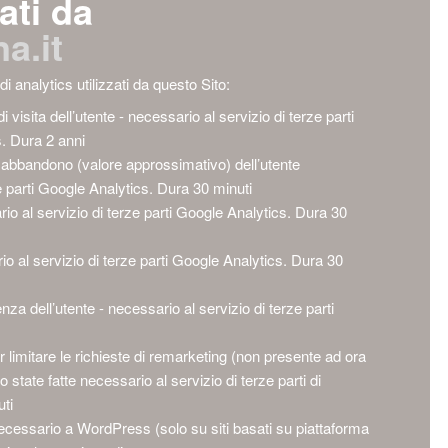
ati da
a.it
di analytics utilizzati da questo Sito:
visita dell’utente - necessario al servizio di terze parti
. Dura 2 anni
i abbandono (valore approssimativo) dell’utente
ze parti Google Analytics. Dura 30 minuti
io al servizio di terze parti Google Analytics. Dura 30
io al servizio di terze parti Google Analytics. Dura 30
za dell’utente - necessario al servizio di terze parti
er limitare le richieste di remarketing (non presente ad ora
 state fatte necessario al servizio di terze parti di
ti
essario a WordPress (solo su siti basati su piattaforma