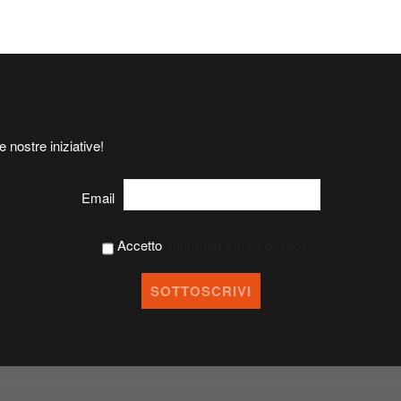
e nostre iniziative!
Email
Accetto
Informativa sulla privacy