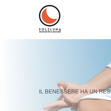
IL BENESSERE HA UN RE