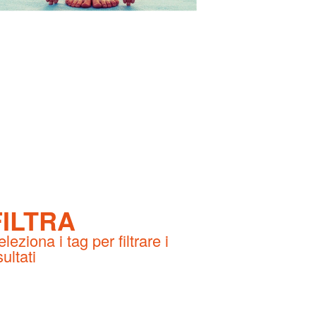
FILTRA
leziona i tag per filtrare i
sultati