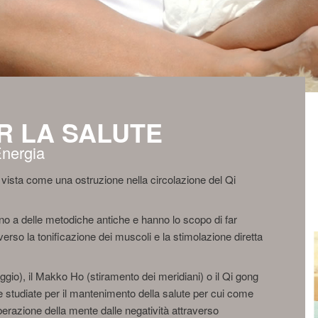
R LA SALUTE
'Energia
 è vista come una ostruzione nella circolazione del Qi
nno a delle metodiche antiche e hanno lo scopo di far
averso la tonificazione dei muscoli e la stimolazione diretta
gio), il Makko Ho (stiramento dei meridiani) o il Qi gong
e studiate per il mantenimento della salute per cui come
erazione della mente dalle negatività attraverso