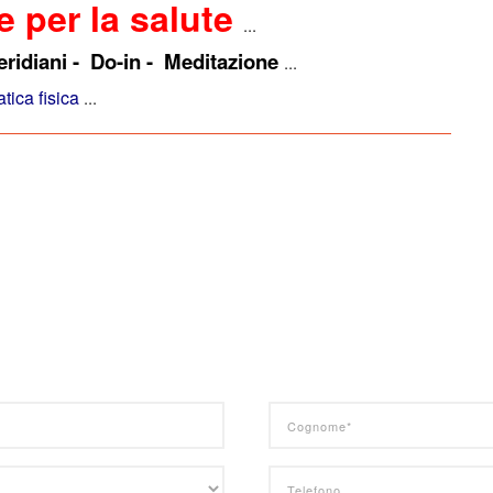
e per la salute
eridiani - Do-in - Meditazione
tica fisica